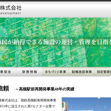
信頼
～高槻駅前再開発事業48年の実績
株式会社は、国鉄高槻駅南再開発事業
和53年に設立された第3セクター企業で