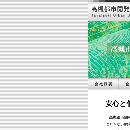
安心と
高槻都市開発
にともない昭